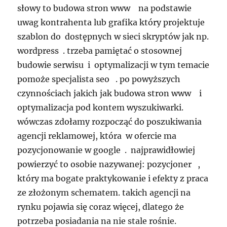
słowy to budowa stron www na podstawie
uwag kontrahenta lub grafika który projektuje
szablon do dostępnych w sieci skryptów jak np.
wordpress . trzeba pamiętać o stosownej
budowie serwisu i optymalizacji w tym temacie
pomoże specjalista seo . po powyższych
czynnościach jakich jak budowa stron www i
optymalizacja pod kontem wyszukiwarki.
wówczas zdołamy rozpocząć do poszukiwania
agencji reklamowej, która w ofercie ma
pozycjonowanie w google . najprawidłowiej
powierzyć to osobie nazywanej: pozycjoner ,
który ma bogate praktykowanie i efekty z praca
ze złożonym schematem. takich agencji na
rynku pojawia się coraz więcej, dlatego że
potrzeba posiadania na nie stale rośnie.