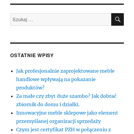
SZU
Szukaj:
OSTATNIE WPISY
Jak profesjonalnie zaprojektowane meble
handlowe wpływają na pokazanie
produktów?
Za małe czy zbyt duże szambo? Jak dobrać
zbiornik do domu i działki.
Innowacyjne meble sklepowe jako element
przemyślanej organizacji sprzedaży
Czym jest certyfikat PZH w połączeniu z