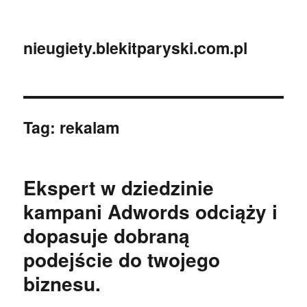
nieugiety.blekitparyski.com.pl
Tag:
rekalam
Ekspert w dziedzinie
kampani Adwords odciąży i
dopasuje dobraną
podejście do twojego
biznesu.