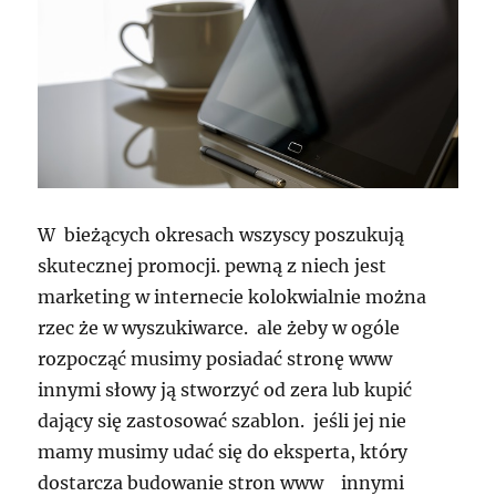
W bieżących okresach wszyscy poszukują
skutecznej promocji. pewną z niech jest
marketing w internecie kolokwialnie można
rzec że w wyszukiwarce. ale żeby w ogóle
rozpocząć musimy posiadać stronę www
innymi słowy ją stworzyć od zera lub kupić
dający się zastosować szablon. jeśli jej nie
mamy musimy udać się do eksperta, który
dostarcza budowanie stron www innymi