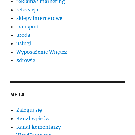
reklama i marketing
rekreacja
sklepy internetowe
transport
uroda
usługi
Wyposażenie Wnętrz
zdrowie
META
Zaloguj się
Kanał wpisów
Kanał komentarzy