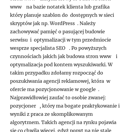
www na bazie notatek klienta lub grafika
który planuje szablon do dostępnych w sieci
skryptów jak np. WordPress . Należy
zachowywać pamięć o pasującej budowie
serwisu i optymalizacji w tym przedmiocie
wesprze specjalista SEO . Po powyższych
czynnościach jakich jak budowa stron www i
optymalizacja pod kontem wyszukiwarki. W
takim przypadku zdołamy rozpocząć do
poszukiwania agencji reklamowej, która w
ofercie ma pozycjonowanie w google .
Najprawidłowiej zaufać to osobie zwanej:
pozycjoner , który ma bogate praktykowanie i
wyniki z praca ze skomplikowanym
algorytmem. Takich agencji na rynku pojawia
się co chwila więcej, gdyż popyt na nie stale