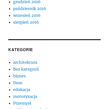
grudzień 2016
październik 2016
wrzesień 2016
sierpień 2016
KATEGORIE
architektura
Bez kategorii
biznes
Dom
edukacja
motoryzacja
Przemysł