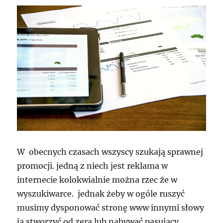
W obecnych czasach wszyscy szukają sprawnej
promocji. jedną z niech jest reklama w
internecie kolokwialnie można rzec że w
wyszukiwarce. jednak żeby w ogóle ruszyć
musimy dysponować stronę www innymi słowy
ją stworzyć od zera lub nabywać pasujący