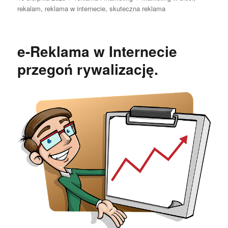
publikacji
rekalam
,
reklama w internecie
,
skuteczna reklama
e-Reklama w Internecie
przegoń rywalizację.