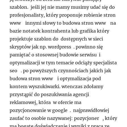
szablon. jeśli jej nie mamy musimy udać się do
profesjonalisty, który proponuje robienie stron
www innymi słowy to budowa stron www na
bazie notatek kontrahenta lub grafika który
projektuje szablon do dostępnych w sieci
skryptów jak np. wordpress . powinno się
pamiętać o stosownej budowie serwisu i
optymalizacji w tym temacie odciąży specjalista
seo . po powyższych czynnościach jakich jak
budowa stron www i optymalizacja pod
kontem wyszukiwarki. wtenczas zdołamy
przystąpić do poszukiwania agencji
reklamowej, która w ofercie ma
pozycjonowanie w google . najprawidłowiej
zaufać to osobie nazywanej: pozycjoner , który
ma bogate doświadczanie i wyniki z praca ze