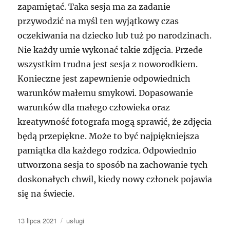
zapamiętać. Taka sesja ma za zadanie
przywodzić na myśl ten wyjątkowy czas
oczekiwania na dziecko lub tuż po narodzinach.
Nie każdy umie wykonać takie zdjęcia. Przede
wszystkim trudna jest sesja z noworodkiem.
Konieczne jest zapewnienie odpowiednich
warunków małemu smykowi. Dopasowanie
warunków dla małego człowieka oraz
kreatywność fotografa mogą sprawić, że zdjęcia
będą przepiękne. Może to być najpiękniejsza
pamiątka dla każdego rodzica. Odpowiednio
utworzona sesja to sposób na zachowanie tych
doskonałych chwil, kiedy nowy członek pojawia
się na świecie.
Data
Kategorie
13 lipca 2021
usługi