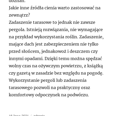
doznań.
Jakie inne źródła cienia warto zastosować na
zewnątrz?
Zadaszenie tarasowe to jednak nie zawsze
pergola. Istnieją rozwiązania, nie wymagające
na przykład wykorzystania roślin. Zadaszenie,
mające dach jest zabezpieczeniem nie tylko
przed słońcem, jednakowoż i deszczem czy
innymi opadami. Dzięki temu można spędzać
wolny czas na ożywczym powietrzu, z książką
czy gazetą w zasadzie bez względu na pogodę.
Wykorzystanie pergoli lub zadaszenia
tarasowego pozwoli na praktyczny oraz
komfortowy odpoczynek na podwórzu.
Data
Kategorie
16 lipca 2021
zdrowie