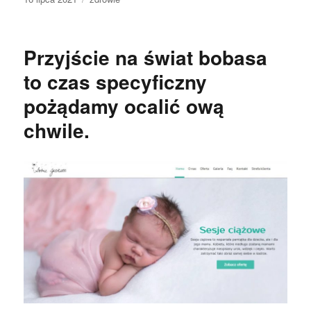
publikacji
Przyjście na świat bobasa
to czas specyficzny
pożądamy ocalić ową
chwile.