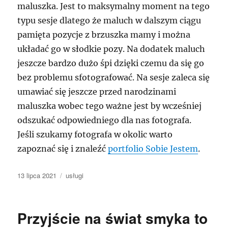
maluszka. Jest to maksymalny moment na tego
typu sesje dlatego że maluch w dalszym ciągu
pamięta pozycje z brzuszka mamy i można
układać go w słodkie pozy. Na dodatek maluch
jeszcze bardzo dużo śpi dzięki czemu da się go
bez problemu sfotografować. Na sesje zaleca się
umawiać się jeszcze przed narodzinami
maluszka wobec tego ważne jest by wcześniej
odszukać odpowiedniego dla nas fotografa.
Jeśli szukamy fotografa w okolic warto
zapoznać się i znaleźć
portfolio Sobie Jestem
.
Data
Kategorie
13 lipca 2021
usługi
publikacji
Przyjście na świat smyka to