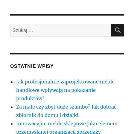
publikacji
SZU
Szukaj:
OSTATNIE WPISY
Jak profesjonalnie zaprojektowane meble
handlowe wpływają na pokazanie
produktów?
Za małe czy zbyt duże szambo? Jak dobrać
zbiornik do domu i działki.
Innowacyjne meble sklepowe jako element
przemyślanej organizacji sprzedaży