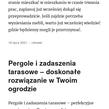
stanie mieszkać w mieszkaniu w czasie trwania
prac, zaplanuj już wcześniej dokąd się
przeprowadzicie. Jeśli zajdzie potrzeba
wyniesiania mebli, warto już wcześniej wiedzieć
gdzie będziemy mogli je przetrzymać.
Data
Kategorie
18 lipca 2021
zdrowie
publikacji
Pergole i zadaszenia
tarasowe – doskonałe
rozwiązanie w Twoim
ogrodzie
Pergole i zadaszenia tarasowe – perfekcyjne