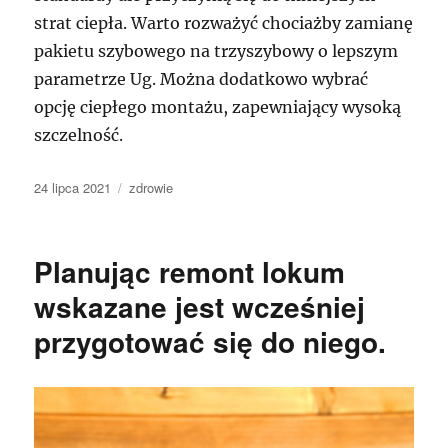
strat ciepła. Warto rozważyć chociażby zamianę
pakietu szybowego na trzyszybowy o lepszym
parametrze Ug. Można dodatkowo wybrać
opcję ciepłego montażu, zapewniający wysoką
szczelność.
Data
Kategorie
24 lipca 2021
zdrowie
publikacji
Planując remont lokum
wskazane jest wcześniej
przygotować się do niego.