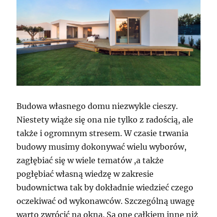
Budowa własnego domu niezwykle cieszy.
Niestety wiąże się ona nie tylko z radością, ale
także i ogromnym stresem. W czasie trwania
budowy musimy dokonywać wielu wyborów,
zagłębiać się w wiele tematów ,a także
pogłębiać własną wiedzę w zakresie
budownictwa tak by dokładnie wiedzieć czego
oczekiwać od wykonawców. Szczególną uwagę
warto zwrócić na okna. Są one całkiem inne niż