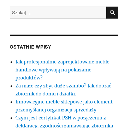
SZU
Szukaj:
OSTATNIE WPISY
Jak profesjonalnie zaprojektowane meble
handlowe wpływają na pokazanie
produktów?
Za małe czy zbyt duże szambo? Jak dobrać
zbiornik do domu i działki.
Innowacyjne meble sklepowe jako element
przemyślanej organizacji sprzedaży
Czym jest certyfikat PZH w połączeniu z
deklaracją zgodności zamawiając zbiornika