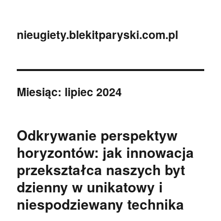
nieugiety.blekitparyski.com.pl
Miesiąc:
lipiec 2024
Odkrywanie perspektyw
horyzontów: jak innowacja
przekształca naszych byt
dzienny w unikatowy i
niespodziewany technika