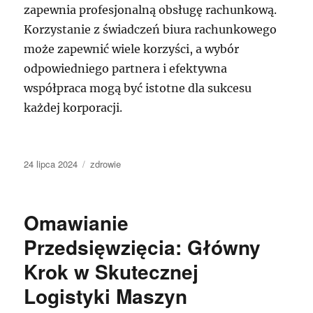
zapewnia profesjonalną obsługę rachunkową.
Korzystanie z świadczeń biura rachunkowego
może zapewnić wiele korzyści, a wybór
odpowiedniego partnera i efektywna
współpraca mogą być istotne dla sukcesu
każdej korporacji.
Data
Kategorie
24 lipca 2024
zdrowie
publikacji
Omawianie
Przedsięwzięcia: Główny
Krok w Skutecznej
Logistyki Maszyn