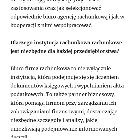
zastosowania oraz jak selekcjonować
odpowiednie biuro agencję rachunkową i jak w
kooperacji z nimi współpracować.
Dlaczego instytucja rachunkowa rachunkowe
jest niezbędne dla każdej przedsiębiorstwa?
Biuro firma rachunkowa to nie wyłącznie
instytucja, która podejmuje się się liczeniem
dokumentów księgowych i wypełnianiem akta
podatkowych. To także partner biznesowy,
która pomaga firmom przy zarządzaniu ich
zobowiązaniami finansowymi, dostarczając
niezbędne szczegóły i analizy, jakie
umożliwiają podejmowanie informowanych
decyzji.