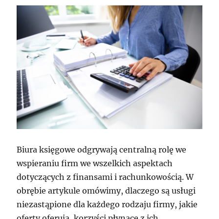
Biura księgowe odgrywają centralną rolę we
wspieraniu firm we wszelkich aspektach
dotyczących z finansami i rachunkowością. W
obrębie artykule omówimy, dlaczego są usługi
niezastąpione dla każdego rodzaju firmy, jakie
oferty oferują, korzyści płynące z ich