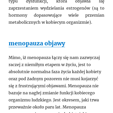
typu dysfunkcji, która objawia się
zaprzestaniem wydzielania estrogenów (są to
hormony dopasowujące wiele przemian
metabolicznych w kobiecym organizmie).
menopauza objawy
Mimo, iż menopauza łączy się nam zazwyczaj
raczej z niemiłym etapem w życiu, jest to
absolutnie normalna faza życia każdej kobiety
oraz pod żadnym pozorem nie musi kojarzyć
się z frustrującymi objawami. Menopauza nie
bazuje na nagłej zmianie funkcji kobiecego
organizmu ludzkiego. Jest okresem, jaki trwa
przeważnie około paru lat. Menopauza