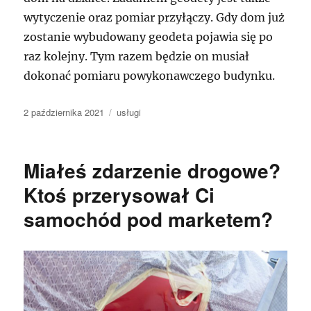
wytyczenie oraz pomiar przyłączy. Gdy dom już
zostanie wybudowany geodeta pojawia się po
raz kolejny. Tym razem będzie on musiał
dokonać pomiaru powykonawczego budynku.
Data
Kategorie
2 października 2021
usługi
publikacji
Miałeś zdarzenie drogowe?
Ktoś przerysował Ci
samochód pod marketem?