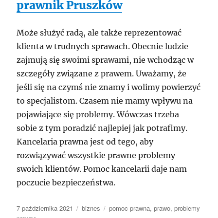
prawnik Pruszków
Może służyć radą, ale także reprezentować
klienta w trudnych sprawach. Obecnie ludzie
zajmują się swoimi sprawami, nie wchodząc w
szczegóły związane z prawem. Uważamy, że
jeśli się na czymś nie znamy i wolimy powierzyć
to specjalistom. Czasem nie mamy wpływu na
pojawiające się problemy. Wówczas trzeba
sobie z tym poradzić najlepiej jak potrafimy.
Kancelaria prawna jest od tego, aby
rozwiązywać wszystkie prawne problemy
swoich klientów. Pomoc kancelarii daje nam
poczucie bezpieczeństwa.
Data
Kategorie
Tagi
7 października 2021
biznes
pomoc prawna
,
prawo
,
problemy
publikacji