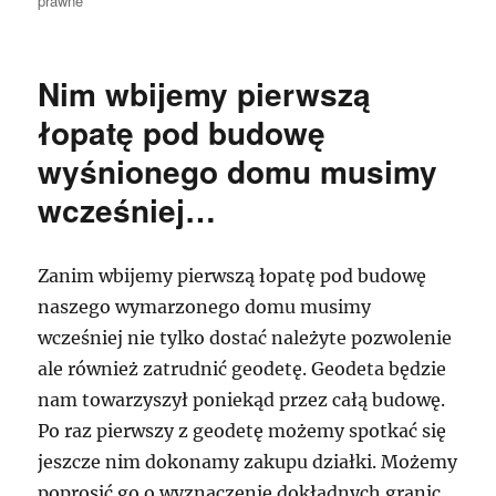
prawne
Nim wbijemy pierwszą
łopatę pod budowę
wyśnionego domu musimy
wcześniej…
Zanim wbijemy pierwszą łopatę pod budowę
naszego wymarzonego domu musimy
wcześniej nie tylko dostać należyte pozwolenie
ale również zatrudnić geodetę. Geodeta będzie
nam towarzyszył poniekąd przez całą budowę.
Po raz pierwszy z geodetę możemy spotkać się
jeszcze nim dokonamy zakupu działki. Możemy
poprosić go o wyznaczenie dokładnych granic