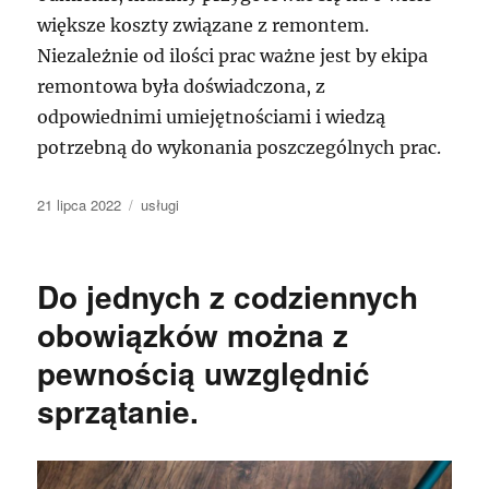
większe koszty związane z remontem.
Niezależnie od ilości prac ważne jest by ekipa
remontowa była doświadczona, z
odpowiednimi umiejętnościami i wiedzą
potrzebną do wykonania poszczególnych prac.
Data
Kategorie
21 lipca 2022
usługi
publikacji
Do jednych z codziennych
obowiązków można z
pewnością uwzględnić
sprzątanie.