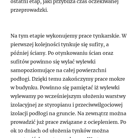
ostatni etap, jaki przybliża czas oczekiwanej
przeprowadzki.
Na tym etapie wykonujemy prace tynkarskie. W
pierwszej kolejności tynkuje się sufity, a
później ściany. Po otynkowaniu ścian oraz
sufitów powinno się wylać wylewki
samopoziomujące na całej powierzchni
podłogi. Dzięki temu zakończymy prace mokre
w budynku. Powinno się pamiętać iż wylewki
wylewamy po wcześniejszym ułożeniu warstwy
izolacyjnej ze styropianu i przeciwwilgociowej
izolacji podłogi na gruncie. Na zewnątrz można
prowadzić już prace związane z ociepleniem. Po
ok 10 dniach od ułożenia tynków można