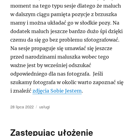
moment na tego typu sesje dlatego że maluch
w dalszym ciągu pamięta pozycje z brzuszka
mamy i można układać go w słodkie pozy. Na
dodatek maluch jeszcze bardzo dużo śpi dzięki
czemu da się go bez problemu sfotografować.
Na sesje propaguje się umawiać się jeszcze
przed narodzinami maluszka wobec tego
ważne jest by wcześniej odszukać
odpowiedniego dla nas fotografa. Jeśli
szukamy fotografa w okolic warto zapoznać się
i znaleźć
zdjęcia Sobie Jestem
.
Data
Kategorie
28 lipca 2022
usługi
publikacji
Zastępując ułożenie