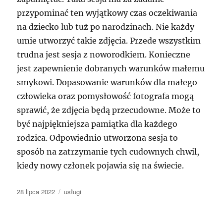
przypominać ten wyjątkowy czas oczekiwania
na dziecko lub tuż po narodzinach. Nie każdy
umie utworzyć takie zdjęcia. Przede wszystkim
trudna jest sesja z noworodkiem. Konieczne
jest zapewnienie dobranych warunków małemu
smykowi. Dopasowanie warunków dla małego
człowieka oraz pomysłowość fotografa mogą
sprawić, że zdjęcia będą przecudowne. Może to
być najpiękniejsza pamiątka dla każdego
rodzica. Odpowiednio utworzona sesja to
sposób na zatrzymanie tych cudownych chwil,
kiedy nowy członek pojawia się na świecie.
Data
Kategorie
28 lipca 2022
usługi
publikacji