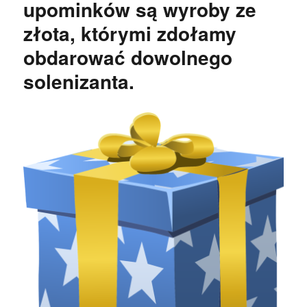
upominków są wyroby ze
złota, którymi zdołamy
obdarować dowolnego
solenizanta.