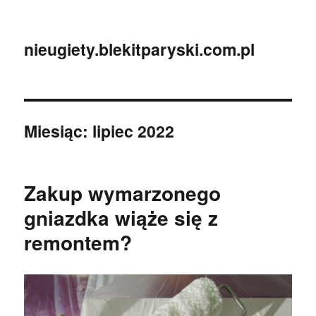
nieugiety.blekitparyski.com.pl
Miesiąc:
lipiec 2022
Zakup wymarzonego
gniazdka wiąże się z
remontem?