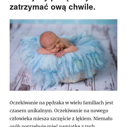
zatrzymać ową chwile.
Oczekiwanie na pędraka w wielu familiach jest
czasem unikalnym. Oczekiwanie na nowego
człowieka miesza szczęście z lękiem. Niemało
osób potrzebuje mieć pamiątkę z tych