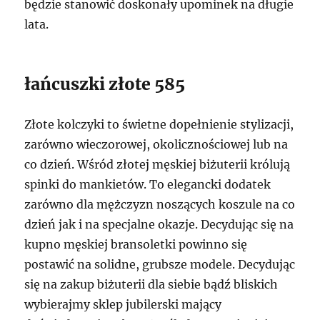
będzie stanowić doskonały upominek na długie
lata.
łańcuszki złote 585
Złote kolczyki to świetne dopełnienie stylizacji,
zarówno wieczorowej, okolicznościowej lub na
co dzień. Wśród złotej męskiej biżuterii królują
spinki do mankietów. To elegancki dodatek
zarówno dla mężczyzn noszących koszule na co
dzień jak i na specjalne okazje. Decydując się na
kupno męskiej bransoletki powinno się
postawić na solidne, grubsze modele. Decydując
się na zakup biżuterii dla siebie bądź bliskich
wybierajmy sklep jubilerski mający