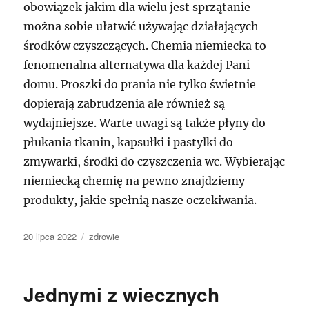
obowiązek jakim dla wielu jest sprzątanie
można sobie ułatwić używając działających
środków czyszczących. Chemia niemiecka to
fenomenalna alternatywa dla każdej Pani
domu. Proszki do prania nie tylko świetnie
dopierają zabrudzenia ale również są
wydajniejsze. Warte uwagi są także płyny do
płukania tkanin, kapsułki i pastylki do
zmywarki, środki do czyszczenia wc. Wybierając
niemiecką chemię na pewno znajdziemy
produkty, jakie spełnią nasze oczekiwania.
Data
Kategorie
20 lipca 2022
zdrowie
publikacji
Jednymi z wiecznych