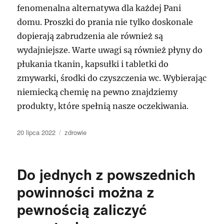
fenomenalna alternatywa dla każdej Pani
domu. Proszki do prania nie tylko doskonale
dopierają zabrudzenia ale również są
wydajniejsze. Warte uwagi są również płyny do
płukania tkanin, kapsułki i tabletki do
zmywarki, środki do czyszczenia wc. Wybierając
niemiecką chemię na pewno znajdziemy
produkty, które spełnią nasze oczekiwania.
Data
Kategorie
20 lipca 2022
zdrowie
publikacji
Do jednych z powszednich
powinności można z
pewnością zaliczyć