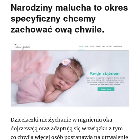
Narodziny malucha to okres
specyficzny chcemy
zachować ową chwile.
Dzieciaczki niesłychanie w mgnieniu oka
dojrzewają oraz adaptują się w związku z tym
co chwila więcej osób postanawia na utrwalenie