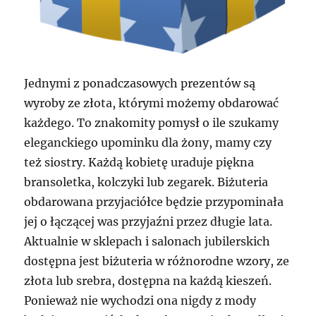
Jednymi z ponadczasowych prezentów są
wyroby ze złota, którymi możemy obdarować
każdego. To znakomity pomysł o ile szukamy
eleganckiego upominku dla żony, mamy czy
też siostry. Każdą kobietę uraduje piękna
bransoletka, kolczyki lub zegarek. Biżuteria
obdarowana przyjaciółce będzie przypominała
jej o łączącej was przyjaźni przez długie lata.
Aktualnie w sklepach i salonach jubilerskich
dostępna jest biżuteria w różnorodne wzory, ze
złota lub srebra, dostępna na każdą kieszeń.
Ponieważ nie wychodzi ona nigdy z mody