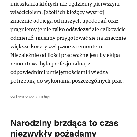
mieszkania których nie będziemy pierwszym
właścicielem. Jeżeli ich bieżący wystrój
znacznie odbiega od naszych upodobań oraz
pragniemy je nie tylko odświeżyć ale całkowicie
odmienić, musimy przygotować się na znacznie
większe koszty związane z remontem.
Niezależnie od ilości prac ważne jest by ekipa
remontowa była profesjonalna, z
odpowiednimi umiejętnościami i wiedzą
potrzebną do wykonania poszczególnych prac.
Data
Kategorie
29 lipca 2022
usługi
publikacji
Narodziny brzdąca to czas
niezwykły pożądamy