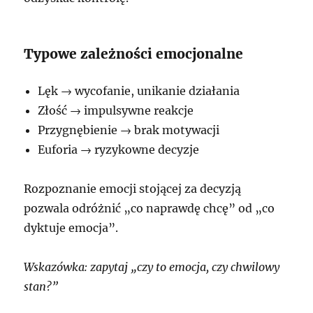
Typowe zależności emocjonalne
Lęk → wycofanie, unikanie działania
Złość → impulsywne reakcje
Przygnębienie → brak motywacji
Euforia → ryzykowne decyzje
Rozpoznanie emocji stojącej za decyzją
pozwala odróżnić „co naprawdę chcę” od „co
dyktuje emocja”.
Wskazówka: zapytaj „czy to emocja, czy chwilowy
stan?”