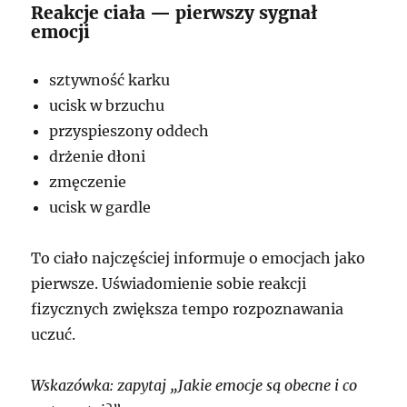
Reakcje ciała — pierwszy sygnał
emocji
sztywność karku
ucisk w brzuchu
przyspieszony oddech
drżenie dłoni
zmęczenie
ucisk w gardle
To ciało najczęściej informuje o emocjach jako
pierwsze. Uświadomienie sobie reakcji
fizycznych zwiększa tempo rozpoznawania
uczuć.
Wskazówka: zapytaj „Jakie emocje są obecne i co