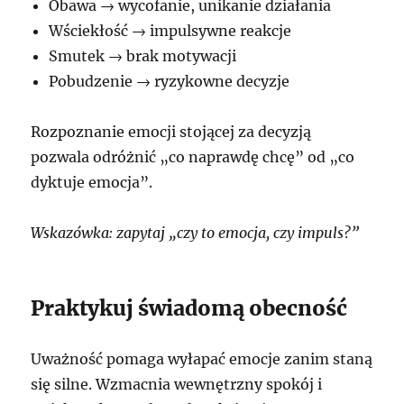
Obawa → wycofanie, unikanie działania
Wściekłość → impulsywne reakcje
Smutek → brak motywacji
Pobudzenie → ryzykowne decyzje
Rozpoznanie emocji stojącej za decyzją
pozwala odróżnić „co naprawdę chcę” od „co
dyktuje emocja”.
Wskazówka: zapytaj „czy to emocja, czy impuls?”
Praktykuj świadomą obecność
Uważność pomaga wyłapać emocje zanim staną
się silne. Wzmacnia wewnętrzny spokój i