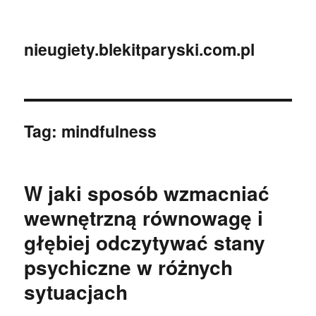
nieugiety.blekitparyski.com.pl
Tag:
mindfulness
W jaki sposób wzmacniać
wewnętrzną równowagę i
głębiej odczytywać stany
psychiczne w różnych
sytuacjach