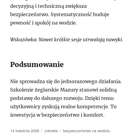
decyzyjną i techniczną zwiększa
bezpieczeństwo. Systematyczność buduje
pewność i spokój na wodzie.
Wskazówka: Nawet krótkie sesje utrwalają nawyki.
Podsumowanie
Nie sprowadza się do jednorazowego działania.
Szkolenie żeglarskie Mazury stanowi solidną
podstawę do dalszego rozwoju. Dzięki temu
użytkownicy zyskują realne kompetencje. To
inwestycja w bezpieczeństwo i komfort.
Data
Kategorie
Tagi
14 kwietnia 2026
zdrowie
bezpieczeństwo na wodzie
,