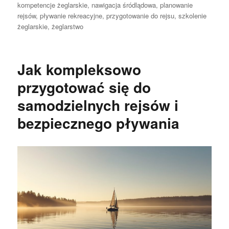
publikacji
kompetencje żeglarskie
,
nawigacja śródlądowa
,
planowanie
rejsów
,
pływanie rekreacyjne
,
przygotowanie do rejsu
,
szkolenie
żeglarskie
,
żeglarstwo
Jak kompleksowo
przygotować się do
samodzielnych rejsów i
bezpiecznego pływania