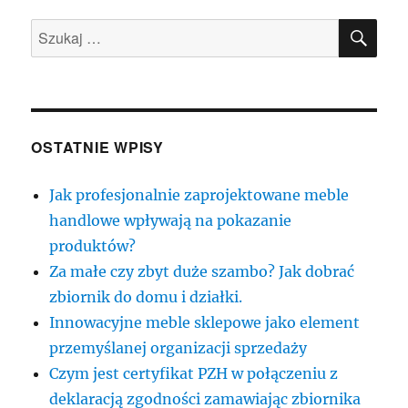
SZU
Szukaj:
OSTATNIE WPISY
Jak profesjonalnie zaprojektowane meble
handlowe wpływają na pokazanie
produktów?
Za małe czy zbyt duże szambo? Jak dobrać
zbiornik do domu i działki.
Innowacyjne meble sklepowe jako element
przemyślanej organizacji sprzedaży
Czym jest certyfikat PZH w połączeniu z
deklaracją zgodności zamawiając zbiornika