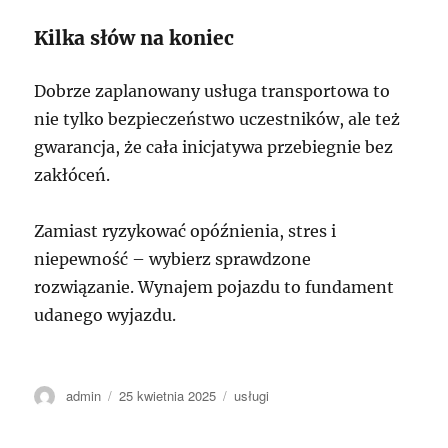
Kilka słów na koniec
Dobrze zaplanowany usługa transportowa to
nie tylko bezpieczeństwo uczestników, ale też
gwarancja, że cała inicjatywa przebiegnie bez
zakłóceń.
Zamiast ryzykować opóźnienia, stres i
niepewność – wybierz sprawdzone
rozwiązanie. Wynajem pojazdu to fundament
udanego wyjazdu.
Autor
Data
Kategorie
admin
25 kwietnia 2025
usługi
publikacji