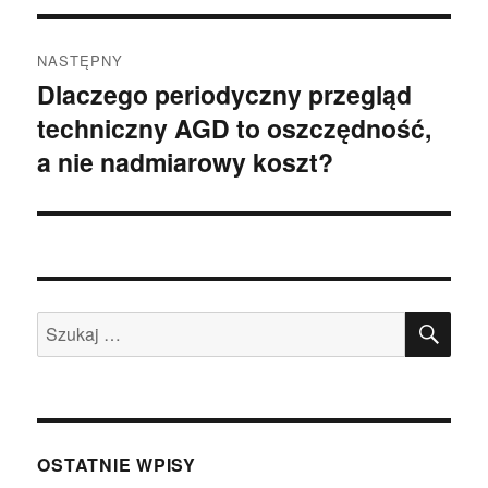
NASTĘPNY
Dlaczego periodyczny przegląd
Następny
techniczny AGD to oszczędność,
wpis:
a nie nadmiarowy koszt?
SZU
Szukaj:
OSTATNIE WPISY