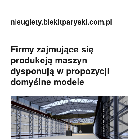
nieugiety.blekitparyski.com.pl
Firmy zajmujące się
produkcją maszyn
dysponują w propozycji
domyślne modele