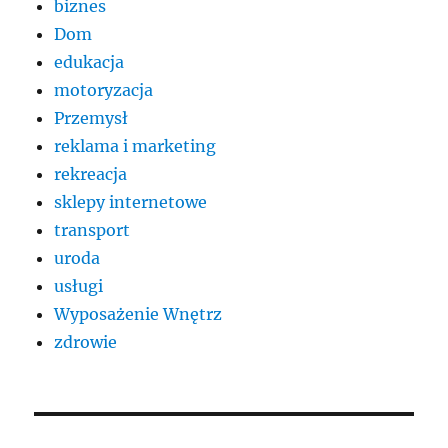
biznes
Dom
edukacja
motoryzacja
Przemysł
reklama i marketing
rekreacja
sklepy internetowe
transport
uroda
usługi
Wyposażenie Wnętrz
zdrowie