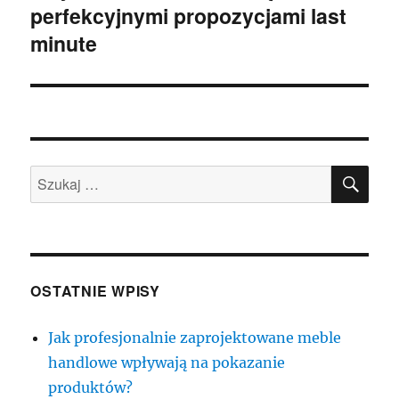
perfekcyjnymi propozycjami last
minute
SZU
Szukaj:
OSTATNIE WPISY
Jak profesjonalnie zaprojektowane meble
handlowe wpływają na pokazanie
produktów?