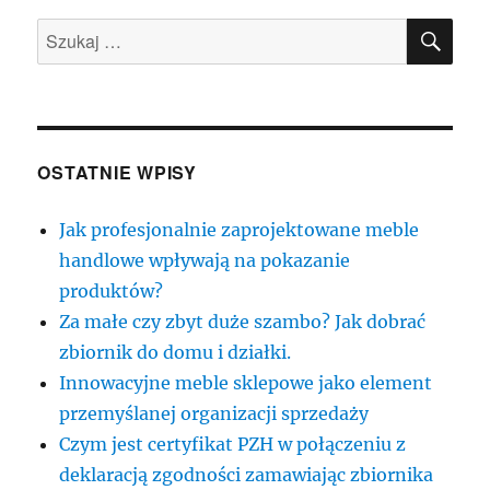
SZU
Szukaj:
OSTATNIE WPISY
Jak profesjonalnie zaprojektowane meble
handlowe wpływają na pokazanie
produktów?
Za małe czy zbyt duże szambo? Jak dobrać
zbiornik do domu i działki.
Innowacyjne meble sklepowe jako element
przemyślanej organizacji sprzedaży
Czym jest certyfikat PZH w połączeniu z
deklaracją zgodności zamawiając zbiornika